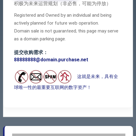
积极为未来运营规划（非必售，可能为停放）
Registered and Owned by an individual and being
actively planned for future web operation.
Domain sale is not guaranteed; this page may serve
as a domain parking page.
提交收购需求：
88888888@domain.purchase.net
这就是未来，具有全
球唯一性的最重要互联网的数字资产！