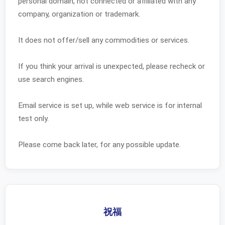
personal domain, not connected or affiliated with any
company, organization or trademark.
It does not offer/sell any commodities or services.
If you think your arrival is unexpected, please recheck or
use search engines.
Email service is set up, while web service is for internal
test only.
Please come back later, for any possible update.
祝福